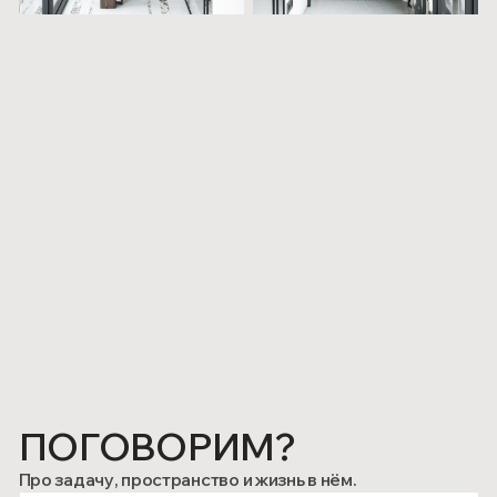
Контакты
Политика
конфиденциальности
Услуги
Интерьер для жизни
Интерьер для бизнеса
Архитектура дома
Архитектура+Интерьер
Дополнительные услуги
Соц сети
+7 (903) 125-24-74
Контакты
INFO@BRNVS.COM