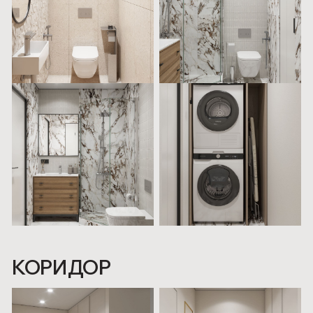
ПОГОВОРИМ?
Про задачу, пространство и жизнь в нём.
Имя
+7
Email